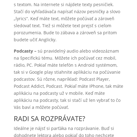
s textom. Na internete si nájdete texty pesničiek.
Stačí do vyhľadávača napísať názov pesničky a slovo
„lyrics“. Keď máte text, môžete počúvať a zároveň
sledovať text. Tiež si môžete text prejsť s cieľom
porozumenia. Bude to zábava a zároveň sa pritom
budete učiť Anglicky.
Podcasty
–
sú pravidelný audio alebo videozáznam
na špecifickú tému. Môžete ich počúvať cez mobil,
rádio, PC. Pokiaľ máte telefón s Android systémom,
tak si v Google play stiahnite aplikáciu na počúvanie
podcastov. Sú rôzne, napríklad: Podcast Player,
Podcast Addict, Podcast. Pokiaľ máte IPhone, tak máte
aplikáciu na podcasty už v mobile. Keď máte
aplikáciu na podcasty, tak si stačí už len vybrať to čo
Vás baví a môžete počúvať.
RADI SA ROZPRÁVATE?
Ideálne je nájsť si parťáka na rozprávanie. Buď si
dohodnete lektora alebo pokiaľ do toho nechcete