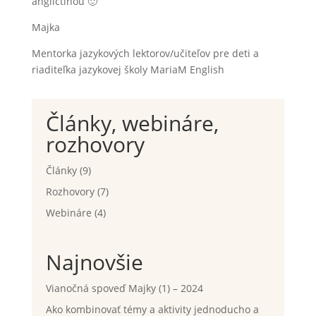
angličtinou 🙂
Majka
Mentorka jazykových lektorov/učiteľov pre deti a
riaditeľka jazykovej školy MariaM English
Články, webináre,
rozhovory
Články
(9)
Rozhovory
(7)
Webináre
(4)
Najnovšie
Vianočná spoveď Majky (1) – 2024
Ako kombinovať témy a aktivity jednoducho a