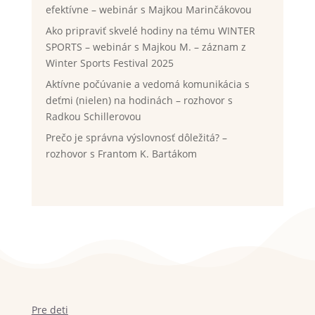
efektívne – webinár s Majkou Marinčákovou
Ako pripraviť skvelé hodiny na tému WINTER
SPORTS – webinár s Majkou M. – záznam z
Winter Sports Festival 2025
Aktívne počúvanie a vedomá komunikácia s
deťmi (nielen) na hodinách – rozhovor s
Radkou Schillerovou
Prečo je správna výslovnosť dôležitá? –
rozhovor s Frantom K. Bartákom
Pre deti