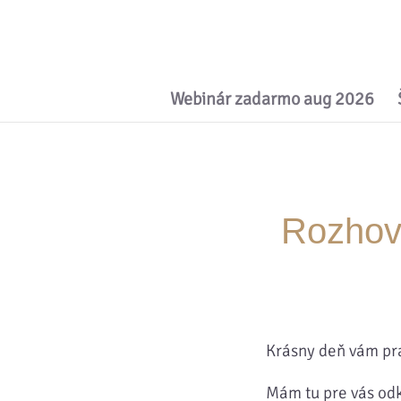
Webinár zadarmo aug 2026
Rozhovo
Krásny deň vám pr
Mám tu pre vás odk