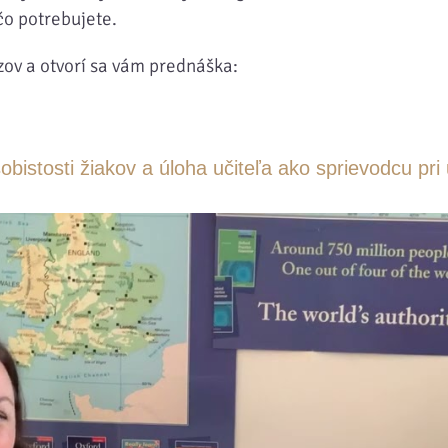
čo potrebujete.
zov a otvorí sa vám prednáška:
bistosti žiakov a úloha učiteľa ako sprievodcu pri