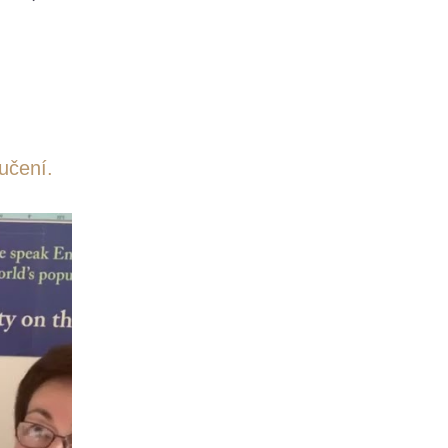
 učení.