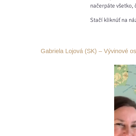
načerpáte všetko, 
Stačí kliknúť na ná
Gabriela Lojová (SK) – Vývinové oso