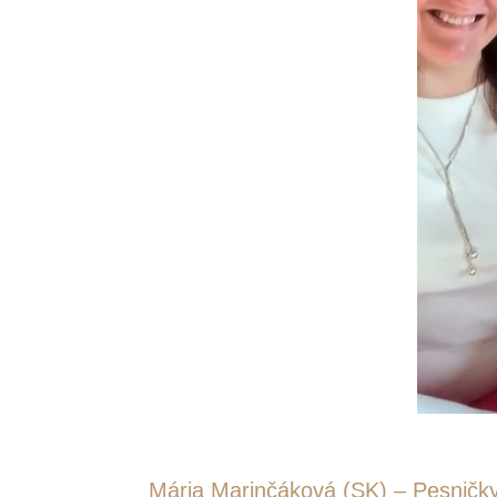
Mária Marinčáková (SK) – Pesničky 