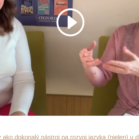
ako dokonalý nástroj na rozvoj jazyka (nielen) u d