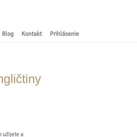
Blog
Kontakt
Prihlásenie
gličtiny
 užijete a