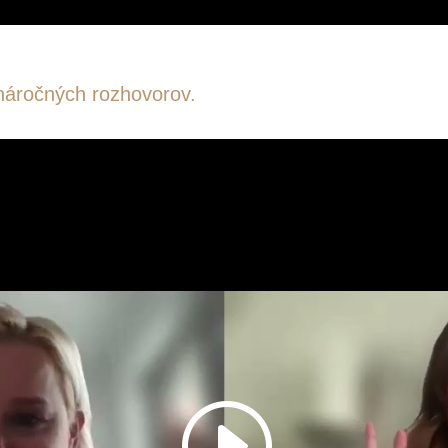
 náročných rozhovorov.