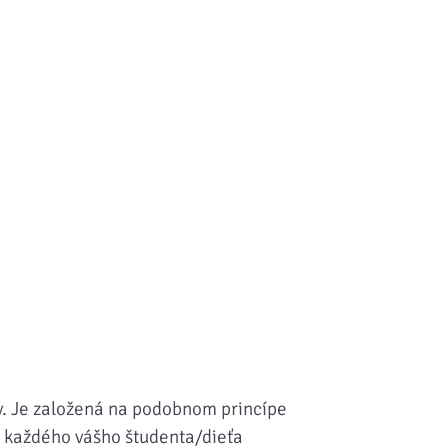
ov. Je založená na podobnom princípe
vy každého vášho študenta/dieťa