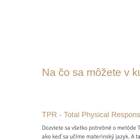
Na čo sa môžete v ku
TPR - Total Physical Response
Dozviete sa všetko potrebné o metóde T
ako keď sa učíme materinský jazyk. A ta