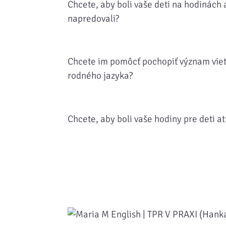
Chcete, aby boli vaše deti na hodinách 
napredovali?
Chcete im pomôcť pochopiť význam viet 
rodného jazyka?
Chcete, aby boli vaše hodiny pre deti a