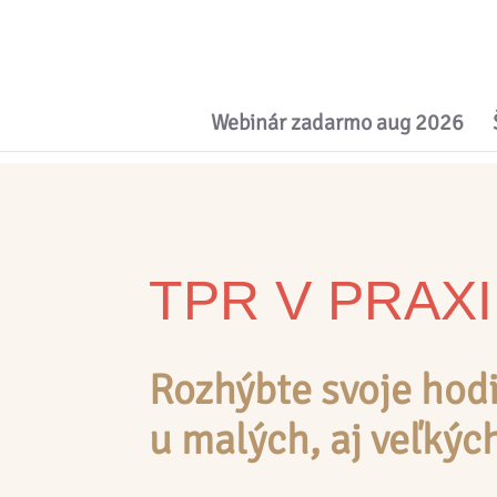
Webinár zadarmo aug 2026
TPR V PRAXI
Rozhýbte svoje hodin
u malých, aj veľkýc