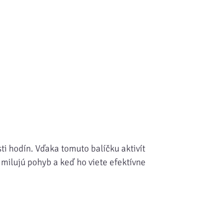
ti hodín. Vďaka tomuto balíčku aktivít
i milujú pohyb a keď ho viete efektívne