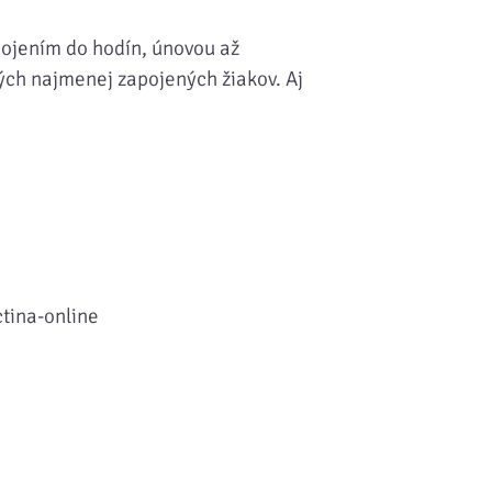
zapojením do hodín, únovou až
tých najmenej zapojených žiakov. Aj