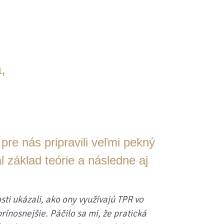
,
pre nás pripravili veľmi pekný
l základ teórie a následne aj
sti ukázali, ako ony využívajú TPR vo
prínosnejšie. Páčilo sa mi, že pratická