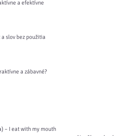
aktívne a efektívne
a slov bez použitia
traktívne a zábavné?