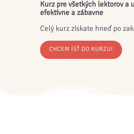
Kurz pre všetkých lektorov a u
efektívne a zábavne
Celý kurz získate hneď po za
CHCEM ÍSŤ DO KURZU!