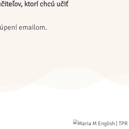
čiteľov, ktorí chcú učiť
kúpení emailom.