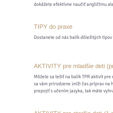
dokážete efektívne naučiť angličtinu al
TIPY do praxe
Dostanete od nás balík dôležitých tipo
AKTIVITY pre mladšie deti (p
Môžete sa tešiť na balík TPR aktivít pr
sa vám prirodzene zníži čas príprav na 
prepojiť s učením jazyka, tak máte vyhr