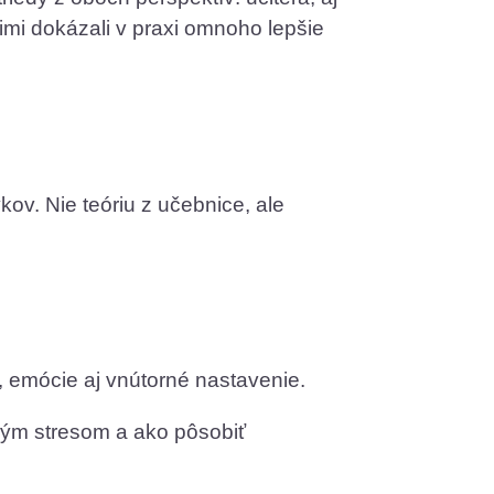
 nimi dokázali v praxi omnoho lepšie
kov. Nie teóriu z učebnice, ale
iu, emócie aj vnútorné nastavenie.
tným stresom a ako pôsobiť