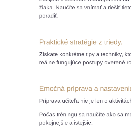
žiaka. Naučíte sa vnímať a riešiť tie
poradiť.
Praktické stratégie z triedy.
Získate konkrétne tipy a techniky, k
reálne fungujúce postupy overené r
Emočná príprava a nastavenie
Príprava učiteľa nie je len o aktivit
Počas tréningu sa naučíte ako sa me
pokojnejšie a istejšie.