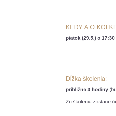
KEDY A O KOĽKE
piatok (29.5.) o 17:30
Dĺžka školenia:
približne 3 hodiny
(bu
Zo školenia zostane 