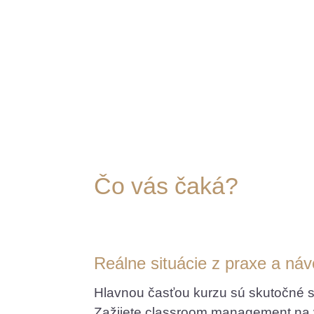
Čo vás čaká?
Reálne situácie z praxe a náv
Hlavnou časťou kurzu sú skutočné si
Zažijete classroom management na vla