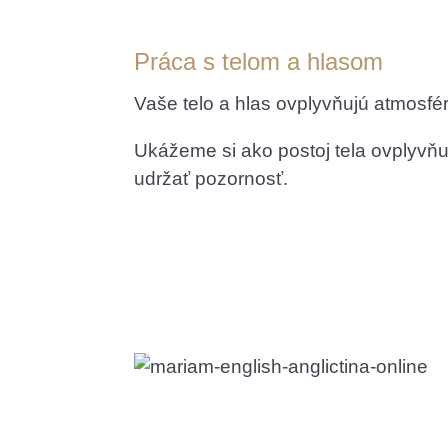
Práca s telom a hlasom
Vaše telo a hlas ovplyvňujú atmosfér
Ukážeme si ako postoj tela ovplyvňu
udržať pozornosť.