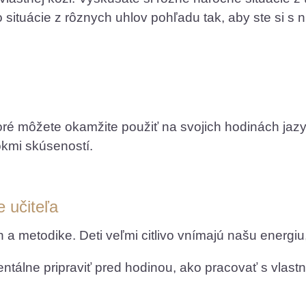
to situácie z rôznych uhlov pohľadu tak, aby ste si s
toré môžete okamžite použiť na svojich hodinách jazy
okmi skúseností.
 učiteľa
ách a metodike. Deti veľmi citlivo vnímajú našu energ
ntálne pripraviť pred hodinou, ako pracovať s vlas