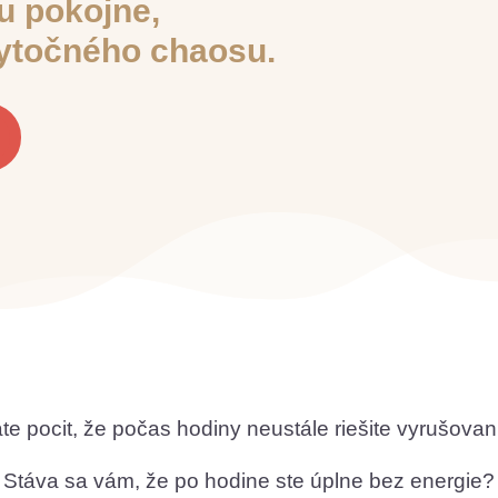
du pokojne,
ytočného chaosu.
te pocit, že počas hodiny neustále riešite vyrušovan
Stáva sa vám, že po hodine ste úplne bez energie?