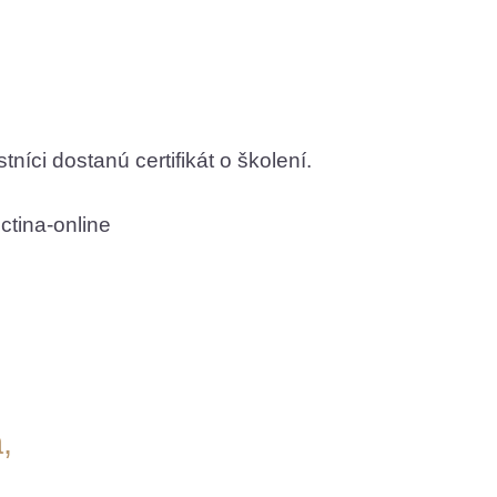
níci dostanú certifikát o školení.
,