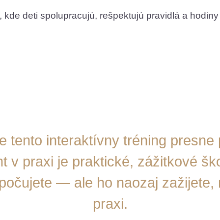
e, kde deti spolupracujú, rešpektujú pravidlá a hodin
e tento interaktívny tréning presne 
 praxi je praktické, zážitkové ško
čujete — ale ho naozaj zažijete, 
praxi.