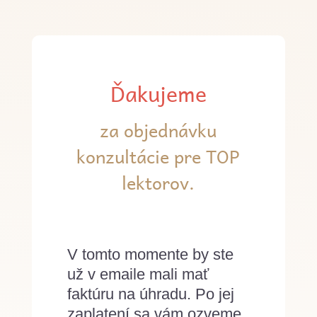
Ďakujeme
za objednávku
konzultácie pre TOP
lektorov.
V tomto momente by ste
už v emaile mali mať
faktúru na úhradu. Po jej
zaplatení sa vám ozveme